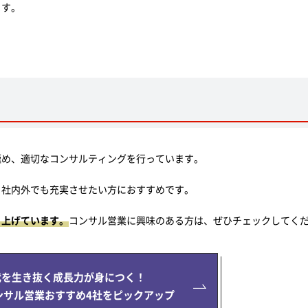
ます。
極め、適切なコンサルティングを行っています。
、社内外でも充実させたい方におすすめです。
り上げています。
コンサル営業に興味のある方は、ぜひチェックしてく
代を生き抜く成長力が身につく！
ンサル営業おすすめ4社をピックアップ