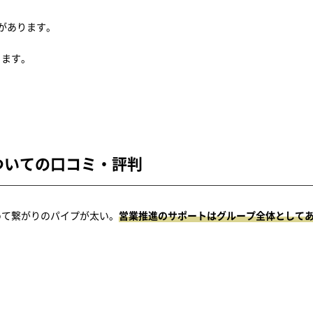
があります。
ります。
ついての口コミ・評判
めて繋がりのパイプが太い。
営業推進のサポートはグループ全体として