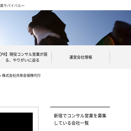
営業サバイバル～
【PR】現役コンサル営業が語
運営会社情報
る、やりがいに迫る
»
株式会社共栄会保険代行
新宿でコンサル営業を募集
している会社一覧