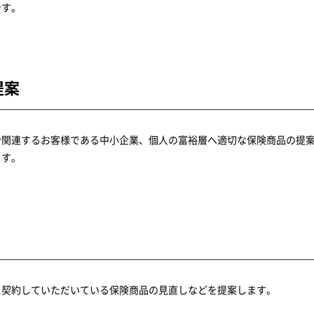
です。
提案
や関連するお客様である中小企業、個人の富裕層へ適切な保険商品の提
ます。
に契約していただいている保険商品の見直しなどを提案します。