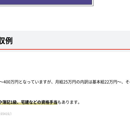
収例
～400万円となっていますが、月給25万円の内訳は基本給22万円～、そ
Pや簿記1級、宅建などの資格手当
もあります。
6165416/）