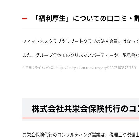
「福利厚生」についての口コミ・
フィットネスクラブやリゾートクラブの法人会員にはなっ
また、グループ全体でのクリスマスパーティーや、花見会
引用元：ライトハウス（https://en-hyouban.com/company/10007463373/17/）
株式会社共栄会保険代行のコ
共栄会保険代行のコンサルティング営業は、税理士や税理