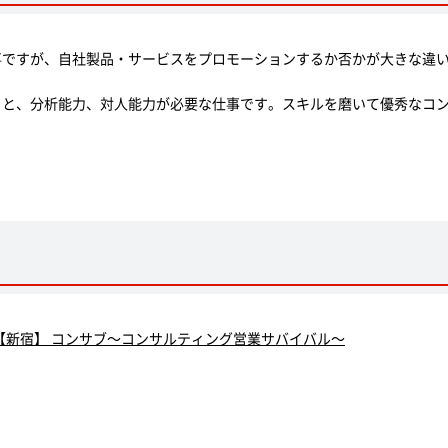
事ですが、自社製品・サービスをプロモーションするか否かが大きな違
こと、分析能力、対人能力が必要な仕事です。スキルを磨いて優秀なコ
【新宿】 コンサブ～コンサルティング営業サバイバル～