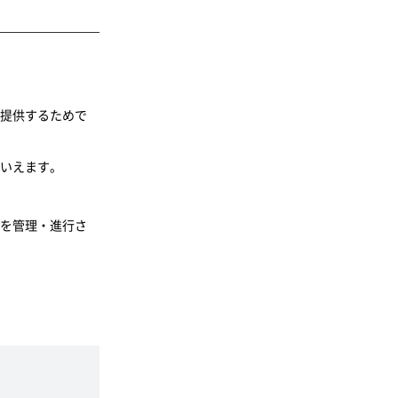
提供するためで
いえます。
を管理・進行さ