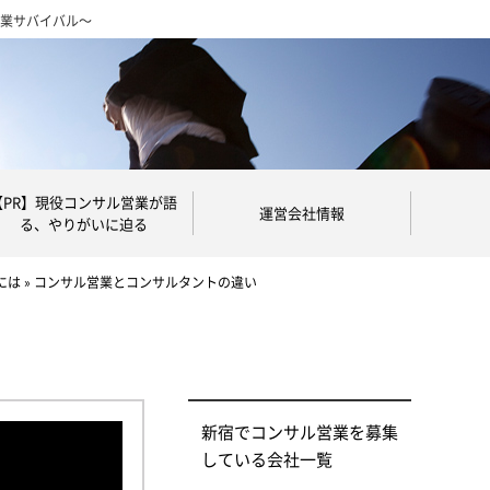
営業サバイバル～
【PR】現役コンサル営業が語
運営会社情報
る、やりがいに迫る
には
»
コンサル営業とコンサルタントの違い
新宿でコンサル営業を募集
している会社一覧