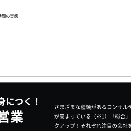
時間の実態
身につく！
さまざまな種類があるコンサル
営業
が高まっている（※1）「総合」
クアップ！それぞれ注目の会社