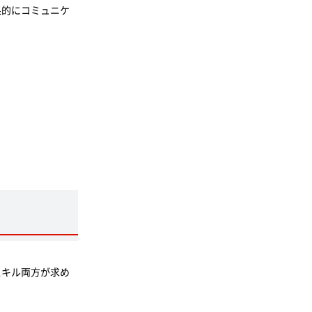
果的にコミュニケ
スキル両方が求め