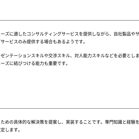
ニーズに適したコンサルティングサービスを提供しながら、自社製品や
グサービスのみ提供する場合もあるようです。
レゼンテーションスキルや交渉スキル、対人能力スキルなどを必要とし
ニーズに結びつける能力も重要です。
るための具体的な解決策を提案し、実装することです。専門知識と経験
策定します。