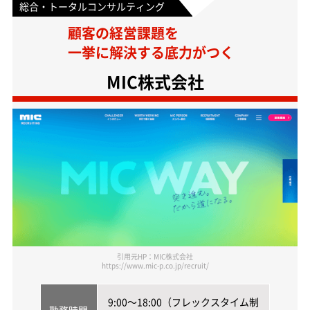
総合・トータルコンサルティング
顧客の経営課題を
一挙に解決する底力がつく
MIC株式会社
引用元HP：MIC株式会社
https://www.mic-p.co.jp/recruit/
9:00～18:00（フレックスタイム制