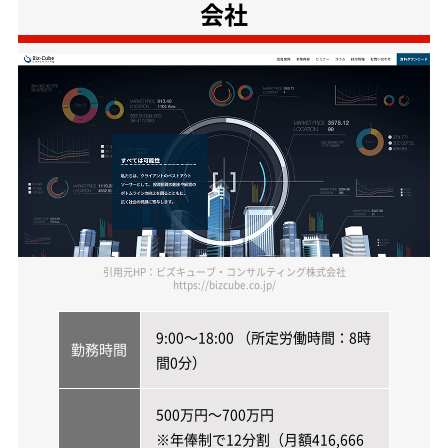
会社
引用元HP：ビズキューブ・コンサルティング株式会社
https://bizcube.co.jp/
9:00～18:00 （所定労働時間：8時
勤務時間
間0分）
500万円～700万円
※年俸制で12分割（月額416,666