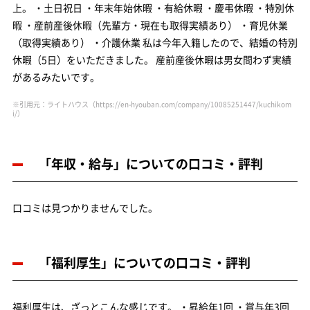
上。 ・土日祝日 ・年末年始休暇 ・有給休暇 ・慶弔休暇 ・特別休
暇 ・産前産後休暇（先輩方・現在も取得実績あり） ・育児休業
（取得実績あり） ・介護休業 私は今年入籍したので、結婚の特別
休暇（5日）をいただきました。 産前産後休暇は男女問わず実績
があるみたいです。
※引用元：ライトハウス
（https://en-hyouban.com/company/10085251447/kuchikom
i/）
「年収・給与」についての口コミ・評判
口コミは見つかりませんでした。
「福利厚生」についての口コミ・評判
福利厚生は、ざっとこんな感じです。 ・昇給年1回 ・賞与年3回