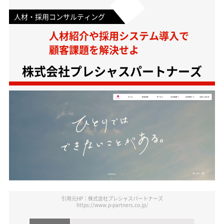
人材・採用コンサルティング
人材紹介や採用システム導入で
顧客課題を解決せよ
株式会社プレシャスパートナーズ
引用元HP：株式会社プレシャスパートナーズ
https://www.p-partners.co.jp/