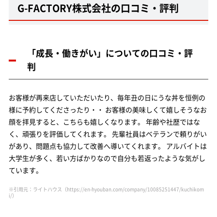
G-FACTORY株式会社の口コミ・評判
「成長・働きがい」についての口コミ・評
判
お客様が再来店していただいたり、毎年丑の日にうな丼を恒例の
様に予約してくださったり・・ お客様の美味しくて嬉しそうなお
顔を拝見すると、こちらも嬉しくなります。 年齢や社歴ではな
く、頑張りを評価してくれます。 先輩社員はベテランで頼りがい
があり、問題点も協力して改善へ導いてくれます。 アルバイトは
大学生が多く、若い方ばかりなので自分も若返ったような気がし
ています。
※引用元：ライトハウス
（https://en-hyouban.com/company/10085251447/kuchikom
i/）