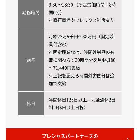
9:30～18:30 （所定労働時間：8時
勤務時間
間0分）
※直行直帰やフレックス制度有り
月給23万5千円～38万円（固定残
業代含む）
※固定残業代は、時間外労働の有
給与
無に関わらず30時間分を月44,180
～71,440円支給
※上記を超える時間外労働分は追
加で支給
年間休日125日以上、完全週休2日
休日
制（休日は土日祝）
プレシャスパートナーズの