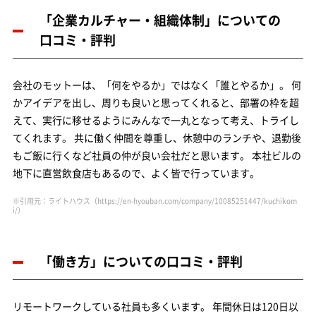
「企業カルチャー・組織体制」についての
口コミ・評判
会社のモットーは、「何をやるか」ではなく「誰とやるか」。 何
かアイデアを出し、周りも良いと思ってくれると、部署の枠を超
えて、実行に移せるようにみんなで一丸となって考え、トライし
てくれます。 共に働く仲間を尊重し、休憩中のランチや、退勤後
もご飯に行くなど社員の仲が良い会社だと思います。 本社ビルの
地下に直営飲食店もあるので、よく皆で行っています。
※引用元：ライトハウス
（https://en-hyouban.com/company/10085251447/kuchikom
i/）
「働き方」についての口コミ・評判
リモートワークしている社員も多くいます。 年間休日は120日以