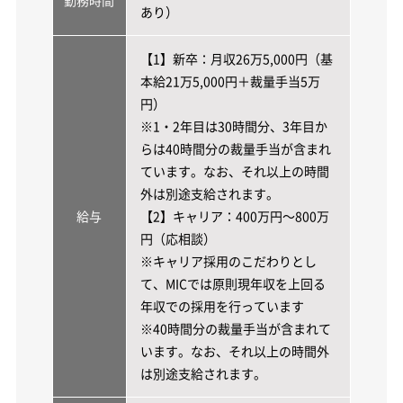
勤務時間
あり）
【1】新卒：月収26万5,000円（基
本給21万5,000円＋裁量手当5万
円）
※1・2年目は30時間分、3年目か
らは40時間分の裁量手当が含まれ
ています。なお、それ以上の時間
外は別途支給されます。
給与
【2】キャリア：400万円～800万
円（応相談）
※キャリア採用のこだわりとし
て、MICでは原則現年収を上回る
年収での採用を行っています
※40時間分の裁量手当が含まれて
います。なお、それ以上の時間外
は別途支給されます。