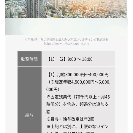
引用元HP：みつき税理士法人みつきコンサルティング株式会社
https://www.mitsukijapan.com/
勤務時間
【1】【2】9:00 ～ 18:00
【1】月給300,000円～400,000円
（※想定年収4,500,000円～6,000,
000円）
※固定残業代（76千円以上・月45
時間分）を含み、超過分は追加支
給
給与
※賞与・給与改定は年2回
※上記とは別に、上限のないイン