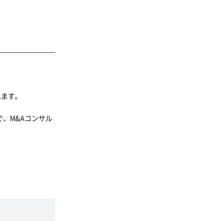
れます。
、M&Aコンサル