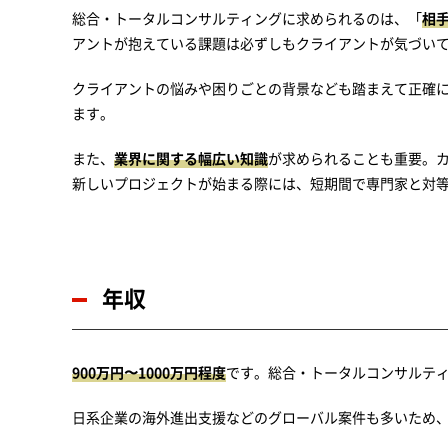
総合・トータルコンサルティングに求められるのは、「
相
アントが抱えている課題は必ずしもクライアントが気づい
クライアントの悩みや困りごとの背景なども踏まえて正確
ます。
また、
業界に関する幅広い知識
が求められることも重要。
新しいプロジェクトが始まる際には、短期間で専門家と対
年収
900万円〜1000万円程度
です。総合・トータルコンサルテ
日系企業の海外進出支援などのグローバル案件も多いため