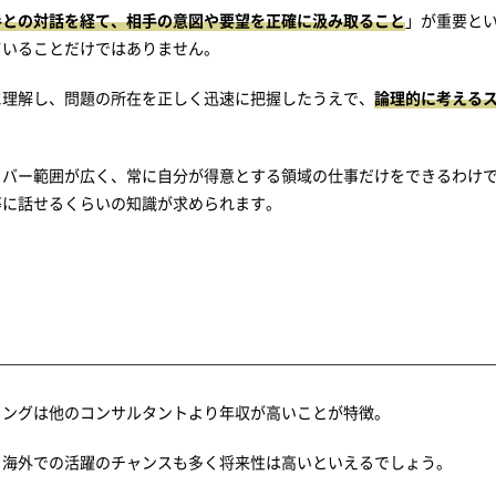
手との対話を経て、相手の意図や要望を正確に汲み取ること
」が重要と
ていることだけではありません。
に理解し、問題の所在を正しく迅速に把握したうえで、
論理的に考える
カバー範囲が広く、常に自分が得意とする領域の仕事だけをできるわけ
等に話せるくらいの知識が求められます。
ィングは他のコンサルタントより年収が高いことが特徴。
、海外での活躍のチャンスも多く将来性は高いといえるでしょう。