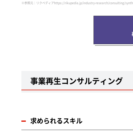
※参照元：リクペディア
https://rikupedia.jp/industry-research/consulting/synth
事業再生コンサルティング
求められるスキル