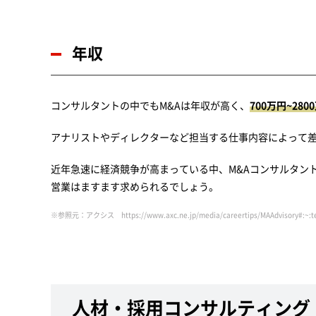
年収
コンサルタントの中でもM&Aは年収が高く、
700万円~28
アナリストやディレクターなど担当する仕事内容によって
近年急速に経済競争が高まっている中、M&Aコンサルタン
営業はますます求められるでしょう。
※参照元：アクシス
https://www.axc.ne.jp/media/careertips/MAAdv
人材・採用コンサルティング