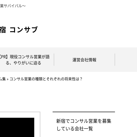
営業サバイバル～
【PR】現役コンサル営業が語
運営会社情報
る、やりがいに迫る
ム集
»
コンサル営業の種類とそれぞれの将来性は？
新宿でコンサル営業を募集
している会社一覧