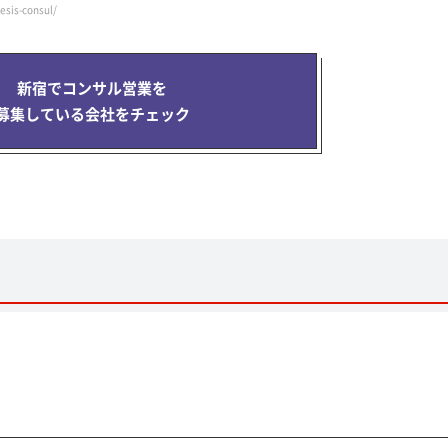
esis-consul/
新宿でコンサル営業を
募集している会社をチェック