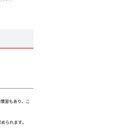
商慣習もあり、こ
求められます。