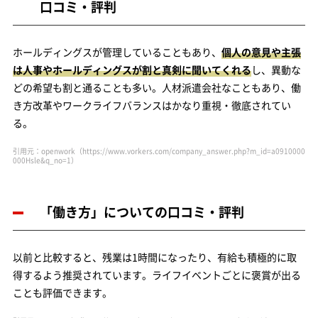
口コミ・評判
ホールディングスが管理していることもあり、
個人の意見や主張
は人事やホールディングスが割と真剣に聞いてくれる
し、異動な
どの希望も割と通ることも多い。人材派遣会社なこともあり、働
き方改革やワークライフバランスはかなり重視・徹底されてい
る。
引用元：openwork（https://www.vorkers.com/company_answer.php?m_id=a0910000
000Hsle&q_no=1）
「働き方」についての口コミ・評判
以前と比較すると、残業は1時間になったり、有給も積極的に取
得するよう推奨されています。ライフイベントごとに褒賞が出る
ことも評価できます。