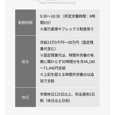
https://www.p-partners.co.jp/
9:30～18:30 （所定労働時間：8時
勤務時間
間0分）
※直行直帰やフレックス制度有り
月給23万5千円～38万円（固定残
業代含む）
※固定残業代は、時間外労働の有
給与
無に関わらず30時間分を月44,180
～71,440円支給
※上記を超える時間外労働分は追
加で支給
年間休日125日以上、完全週休2日
休日
制（休日は土日祝）