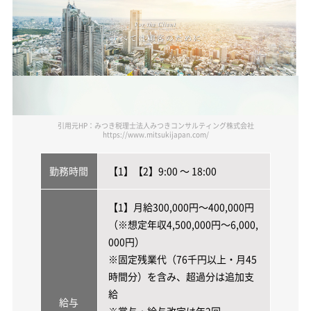
引用元HP：みつき税理士法人みつきコンサルティング株式会社
https://www.mitsukijapan.com/
勤務時間
【1】【2】9:00 ～ 18:00
【1】月給300,000円～400,000円
（※想定年収4,500,000円～6,000,
000円）
※固定残業代（76千円以上・月45
時間分）を含み、超過分は追加支
給
給与