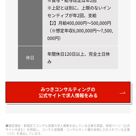
※賞与・給与改定は年2回
※上記とは別に、上限のないイン
センティブが年2回、支給
【2】月給400,000円～500,000円
（※想定年収6,000,000円～7,500,
000円）
年間休日120日以上、完全土日休
休日
み
みつきコンサルティングの
公式サイトで求人情報をみる
■選定理由：新宿区でコンサル営業の求人募集を出している企業を調査。採用ページ（公式
サイト内含む）を特設し、コンサル営業職・コンサルタント職の採用に力を入れている企業
（※2）を選出しています。