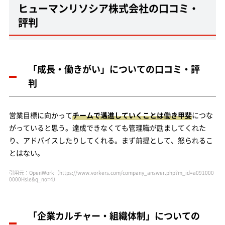
ヒューマンリソシア株式会社の口コミ・
評判
「成長・働きがい」についての口コミ・評
判
営業目標に向かって
チームで邁進していくことは働き甲斐
につな
がっていると思う。達成できなくても管理職が励ましてくれた
り、アドバイスしたりしてくれる。まず前提として、怒られるこ
とはない。
引用元：OpenWork（https://www.vorkers.com/company_answer.php?m_id=a091000
0000Hsle&q_no=4）
「企業カルチャー・組織体制」についての