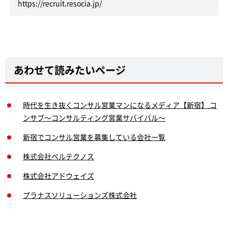
https://recruit.resocia.jp/
あわせて読みたいページ
時代を生き抜くコンサル営業マンになるメディア【新宿】 コ
ンサブ～コンサルティング営業サバイバル～
新宿でコンサル営業を募集している会社一覧
株式会社ベルテクノス
株式会社アドウェイズ
プラナスソリューションズ株式会社