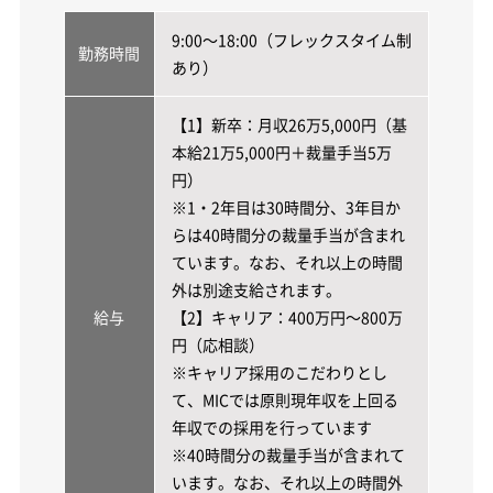
9:00～18:00（フレックスタイム制
勤務時間
あり）
【1】新卒：月収26万5,000円（基
本給21万5,000円＋裁量手当5万
円）
※1・2年目は30時間分、3年目か
らは40時間分の裁量手当が含まれ
ています。なお、それ以上の時間
外は別途支給されます。
給与
【2】キャリア：400万円～800万
円（応相談）
※キャリア採用のこだわりとし
て、MICでは原則現年収を上回る
年収での採用を行っています
※40時間分の裁量手当が含まれて
います。なお、それ以上の時間外