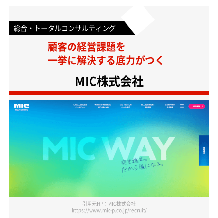
総合・トータルコンサルティング
顧客の経営課題を
一挙に解決する底力がつく
MIC株式会社
引用元HP：MIC株式会社
https://www.mic-p.co.jp/recruit/