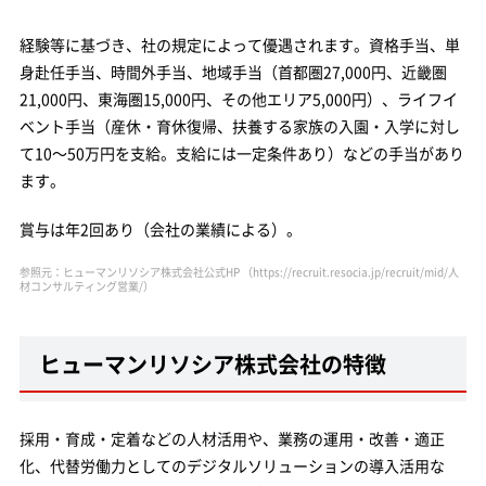
経験等に基づき、社の規定によって優遇されます。資格手当、単
身赴任手当、時間外手当、地域手当（首都圏27,000円、近畿圏
21,000円、東海圏15,000円、その他エリア5,000円）、ライフイ
ベント手当（産休・育休復帰、扶養する家族の入園・入学に対し
て10～50万円を支給。支給には一定条件あり）などの手当があり
ます。
賞与は年2回あり（会社の業績による）。
参照元：ヒューマンリソシア株式会社公式HP （https://recruit.resocia.jp/recruit/mid/人
材コンサルティング営業/）
ヒューマンリソシア株式会社の特徴
採用・育成・定着などの人材活用や、業務の運用・改善・適正
化、代替労働力としてのデジタルソリューションの導入活用な